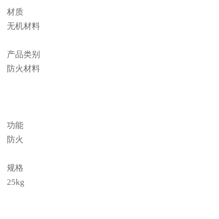
材质
无机材料
产品类别
防火材料
功能
防火
规格
25kg