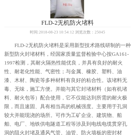
FLD-2无机防火堵料
时间:2018-08-23 10:54:12 浏览次数：25045
FLD-2无机防火堵料是采用新型技术路线研制的一种
新型防火封堵材料，经国家质量监督检验中心按GA161-
1997检测，其耐火隔热性能优良，并具有良好的耐火
性、耐老化性能、气密性；与金属、橡胶、塑料、油
漆、木材、陶瓷等多种材料有良好的粘合性。该堵料无
毒、无味，施工方便。并能与其它封堵材料（如有机堵
料、耐火包等）配合使用，它不仅能达到所需的耐火极
限，而且速固、具有相当高的机械强度。主要用于孔洞
较大并能现浇的场所。可作为工矿企业、建筑物、船
舶、电厂、地铁供电隧道工程等涉及到电线电缆贯穿孔
洞的阻火封堵及通风气管、油管、防火墙板的密封材