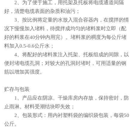
2、为了便于施工，用托架及托板将电缆通道间隔
好，清楚电缆表面的杂质和油污；
3、按比例将定量的水放入混合容器内，在搅拌的情
况下慢慢加入堵料，待搅拌成均匀的堵料浆时立即（配
好的料浆在40分钟内用完）。堵料浆的稠度为每公斤堵
料加入0.5-0.6公斤水；
4、将配好的堵料浆注入托架、托板组成的间隙，以
便封堵电缆孔洞；对较大的孔洞封堵时，可用适量的钢
筋以增加其强度。
贮存与包装
1、产品应在阴凉、干燥库房内存放，保持密封，防
止雨淋。材料受潮结块即失效；
2、包装形式：用内衬塑料袋的编织袋包装，每袋50
公斤。