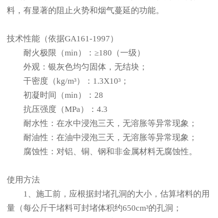
料，有显著的阻止火势和烟气蔓延的功能。
技术性能（依据GA161-1997）
耐火极限（min）：≥180（一级）
外观：银灰色均匀固体，无结块；
干密度（kg/m³）：1.3X10³；
初凝时间（min）：28
抗压强度（MPa）：4.3
耐水性：在水中浸泡三天，无溶胀等异常现象；
耐油性：在油中浸泡三天，无溶胀等异常现象；
腐蚀性：对铝、铜、钢和非金属材料无腐蚀性。
使用方法
1、施工前，应根据封堵孔洞的大小，估算堵料的用
量（每公斤干堵料可封堵体积约650cm³的孔洞；